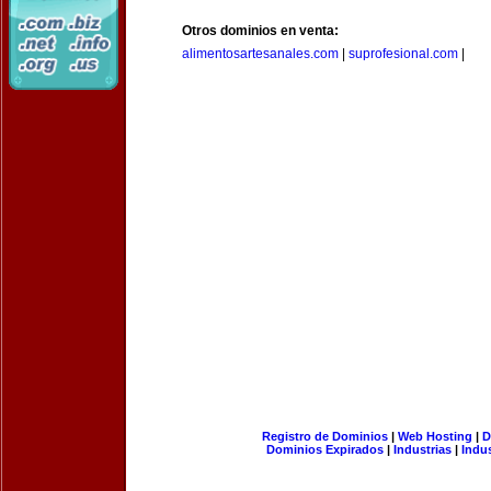
Otros dominios en venta:
alimentosartesanales.com
|
suprofesional.com
|
Registro de Dominios
|
Web Hosting
|
D
Dominios Expirados
|
Industrias
|
Indu