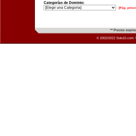
Categorías de Dominio:
[Pág. princi
** Precios expre
© 2002/2022 Solo10.com