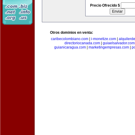
Precio Ofrecido $
Otros dominios en venta:
caribecolombiano.com
|
i-monetize.com
|
alquilerd
directoriocanada.com
|
guiaelsalvador.com
guianicaragua.com
|
marketingempresas.com
|
p