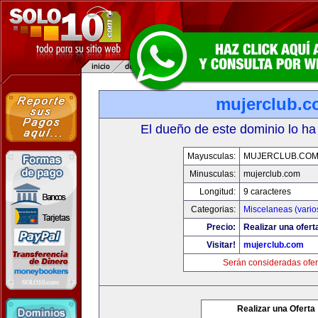
mujerclub.
El dueño de este dominio lo ha
Mayusculas:
MUJERCLUB.CO
Minusculas:
mujerclub.com
Longitud:
9 caracteres
Categorias:
Miscelaneas (vario
Precio:
Realizar una ofert
Visitar!
mujerclub.com
Serán consideradas ofer
Realizar una Oferta