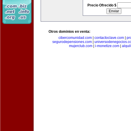
Precio Ofrecido $
Otros dominios en venta:
cibercomunidad.com
|
contactoclave.com
|
pr
segurodepensiones.com
|
universodenegocios.c
mujerclub.com
|
i-monetize.com
|
alqui