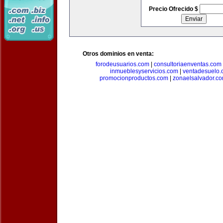
Precio Ofrecido $
Otros dominios en venta:
forodeusuarios.com
|
consultoriaenventas.com
inmueblesyservicios.com
|
ventadesuelo.
promocionproductos.com
|
zonaelsalvador.c