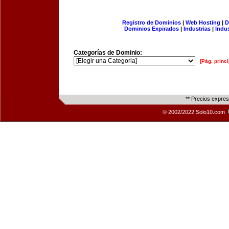
Registro de Dominios
|
Web Hosting
|
D
Dominios Expirados
|
Industrias
|
Indu
Categorías de Dominio:
[Pág. princi
** Precios expre
© 2002/2022 Solo10.com